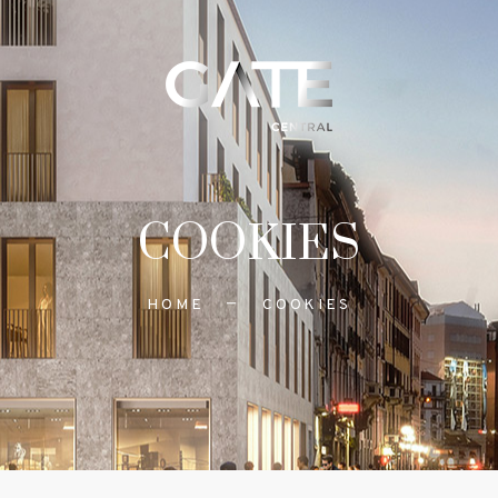
COOKIES
HOME
COOKIES